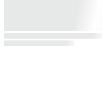
Riešinės